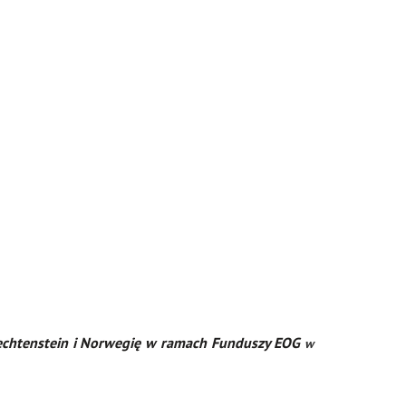
iechtenstein i Norwegię w ramach Funduszy EOG
w