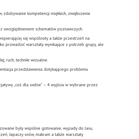
, zdobywanie kompetencji miękkich, zwiększenie
ych z uwzględnieniem schematów poznawczych.
pierającej się wspólnoty a także przestrzeń na
ko prowadzić warsztaty wynikające z potrzeb grupy, ale
, ruch, techniki wizualne.
zentacja przedstawienia dotykającego problemu
jatywy „coś dla siebie” – 4 wyjścia w wybrane przez
.
lizowane były wspólne gotowanie, wypady do lasu,
rzeń, łapaczy snów, makram a także warsztaty