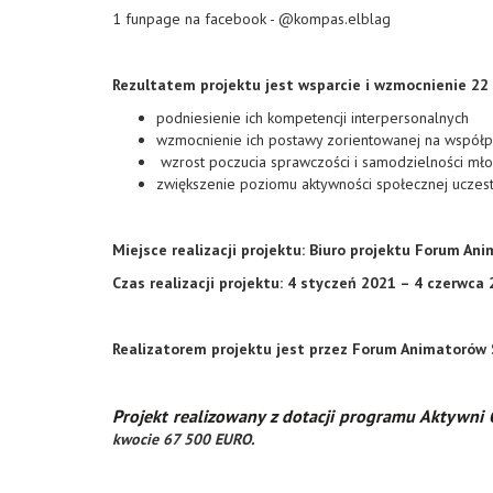
1 funpage na facebook - @kompas.elblag
Rezultatem projektu jest wsparcie i wzmocnienie 22
podniesienie ich kompetencji interpersonalnych
wzmocnienie ich postawy zorientowanej na współpr
wzrost poczucia sprawczości i samodzielności mł
zwiększenie poziomu aktywności społecznej uczes
Miejsce realizacji projektu: Biuro projektu Forum An
Czas realizacji projektu: 4 styczeń 2021 – 4 czerwca
Realizatorem projektu jest przez Forum Animatorów S
Projekt realizowany z dotacji programu Aktywni
kwocie 67 500 EURO.