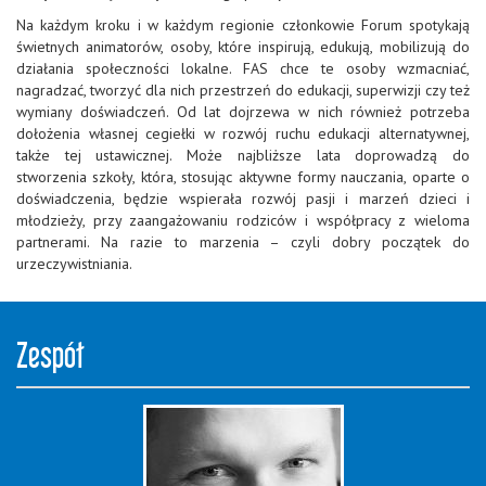
Na każdym kroku i w każdym regionie członkowie Forum spotykają
świetnych animatorów, osoby, które inspirują, edukują, mobilizują do
działania społeczności lokalne. FAS chce te osoby wzmacniać,
nagradzać, tworzyć dla nich przestrzeń do edukacji, superwizji czy też
wymiany doświadczeń. Od lat dojrzewa w nich również potrzeba
dołożenia własnej cegiełki w rozwój ruchu edukacji alternatywnej,
także tej ustawicznej. Może najbliższe lata doprowadzą do
stworzenia szkoły, która, stosując aktywne formy nauczania, oparte o
doświadczenia, będzie wspierała rozwój pasji i marzeń dzieci i
młodzieży, przy zaangażowaniu rodziców i współpracy z wieloma
partnerami. Na razie to marzenia – czyli dobry początek do
urzeczywistniania.
Zespół