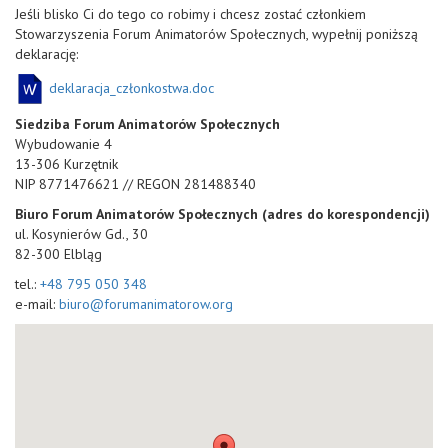
Jeśli blisko Ci do tego co robimy i chcesz zostać członkiem
Stowarzyszenia Forum Animatorów Społecznych, wypełnij poniższą
deklarację:
deklaracja_członkostwa.doc
Siedziba Forum Animatorów Społecznych
Wybudowanie 4
13-306 Kurzętnik
NIP 8771476621 // REGON 281488340
Biuro Forum Animatorów Społecznych (adres do korespondencji)
ul. Kosynierów Gd., 30
82-300 Elbląg
tel.:
+48 795 050 348
​e-mail:
biuro@forumanimatorow.org