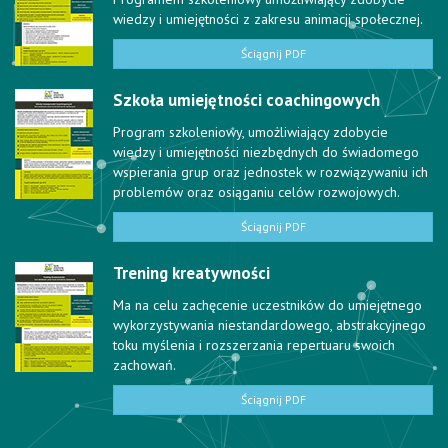
wiedzy i umiejętności z zakresu animacji społecznej.
Ściągnij PDF
Szkoła umiejętności coachingowych
Program szkoleniowy, umożliwiający zdobycie
wiedzy i umiejętności niezbędnych do świadomego
wspierania grup oraz jednostek w rozwiązywaniu ich
problemów oraz osiąganiu celów rozwojowych.
Ściągnij PDF
Trening kreatywności
Ma na celu zachęcenie uczestników do umiejętnego
wykorzystywania niestandardowego, abstrakcyjnego
toku myślenia i rozszerzania repertuaru swoich
zachowań.
Ściągnij PDF