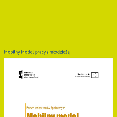
Mobilny Model pracy z młodzieżą