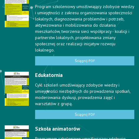
Program szkoleniowy umożliwiający zdobycie wiedzy
i umiejętności z zakresu organizowania społeczności
lokalnych, diagnozowania problemów i potrzeb,
aktywizowania i mobilizowania do działania
mieszkańców, tworzenia sieci współpracy - koalicji i
partnerstw lokalnych, projektowania zmiany
społecznej oraz realizacji inicjatyw rozwoju
lokalnego.
Ściągnij PDF
Edukatornia
Cykl szkoleń umożliwiający zdobycie wiedzy i
umiejętności niezbędnych do prowadzenia spotkań,
moderowania dyskusji, prowadzenia zajęć i
warsztatów z grupą.
Ściągnij PDF
Szkoła animatorów
Programem szkoleniowy umożliwiający zdobycie