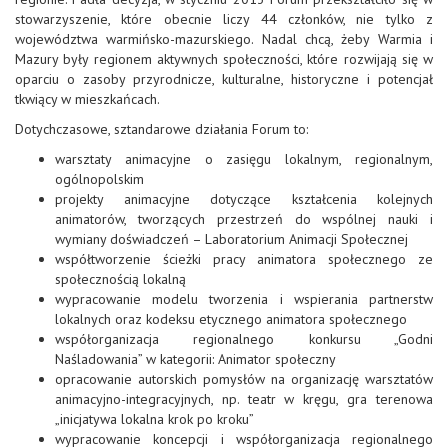
stowarzyszenie, które obecnie liczy 44 członków, nie tylko z
województwa warmińsko-mazurskiego. Nadal chcą, żeby Warmia i
Mazury były regionem aktywnych społeczności, które rozwijają się w
oparciu o zasoby przyrodnicze, kulturalne, historyczne i potencjał
tkwiący w mieszkańcach.
Dotychczasowe, sztandarowe działania Forum to:
warsztaty animacyjne o zasięgu lokalnym, regionalnym,
ogólnopolskim
projekty animacyjne dotyczące kształcenia kolejnych
animatorów, tworzących przestrzeń do wspólnej nauki i
wymiany doświadczeń – Laboratorium Animacji Społecznej
współtworzenie ścieżki pracy animatora społecznego ze
społecznością lokalną
wypracowanie modelu tworzenia i wspierania partnerstw
lokalnych oraz kodeksu etycznego animatora społecznego
współorganizacja regionalnego konkursu „Godni
Naśladowania” w kategorii: Animator społeczny
opracowanie autorskich pomysłów na organizację warsztatów
animacyjno-integracyjnych, np. teatr w kręgu, gra terenowa
„inicjatywa lokalna krok po kroku”
wypracowanie koncepcji i współorganizacja regionalnego