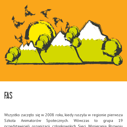
FAS
Wszystko zaczęło się w 2008 roku, kiedy ruszyła w regionie pierwsza
Szkoła Animatorów Społecznych. Wówczas to grupa 19
przedstawicieli organizacji członkowskich Sieci Wspierania Rozwoju