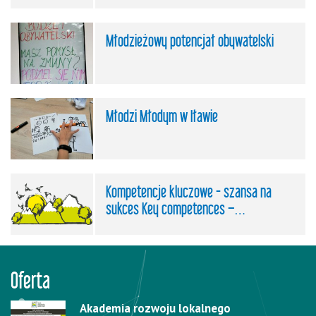
Młodzieżowy potencjał obywatelski
Młodzi Młodym w Iławie
Kompetencje kluczowe - szansa na
sukces Key competences –…
Oferta
Akademia rozwoju lokalnego