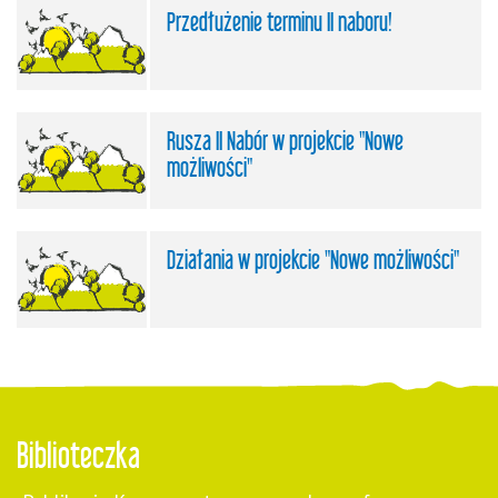
Przedłużenie terminu II naboru!
Rusza II Nabór w projekcie "Nowe
możliwości"
Działania w projekcie "Nowe możliwości"
Biblioteczka