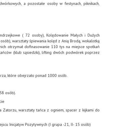
dwórkowych, a pozostałe osoby w festynach, piknikach,
e Andrzejkowe ( 72 osoby), Kolędowanie Małych i Dużych
osób), warsztaty śpiewania kolęd z Anią Brodą, wokalistką
nich otrzymał dofinasowanie 110 tys na miejsce spotkań
kańców (klub sąsiedzki), lifting dwóch podwórek poprzez
orza, które obejrzało ponad 1000 osób.
 58 osób).
cie
a Zatorzu, warsztaty tańca z ogniem, spacer z kijkami do
jscu Inicjatyw Pozytywnych (I grupa -21, II- 15 osób)