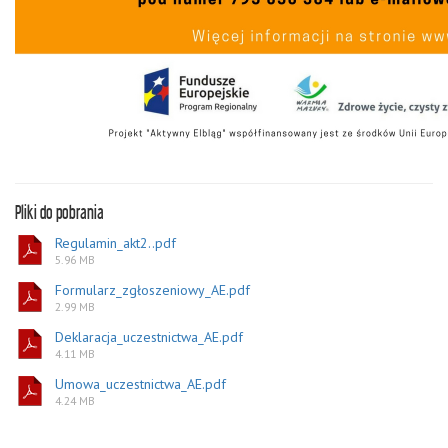
Pliki do pobrania
Regulamin_akt2..pdf
5.96 MB
Formularz_zgłoszeniowy_AE.pdf
2.99 MB
Deklaracja_uczestnictwa_AE.pdf
4.11 MB
Umowa_uczestnictwa_AE.pdf
4.24 MB