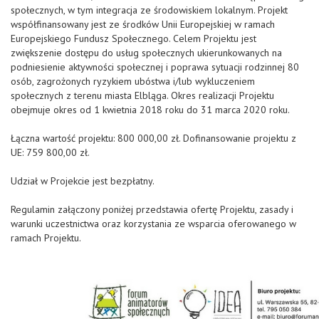
społecznych, w tym integracja ze środowiskiem lokalnym. Projekt
współfinansowany jest ze środków Unii Europejskiej w ramach
Europejskiego Fundusz Społecznego. Celem Projektu jest
zwiększenie dostępu do usług społecznych ukierunkowanych na
podniesienie aktywności społecznej i poprawa sytuacji rodzinnej 80
osób, zagrożonych ryzykiem ubóstwa i/lub wykluczeniem
społecznych z terenu miasta Elbląga. Okres realizacji Projektu
obejmuje okres od 1 kwietnia 2018 roku do 31 marca 2020 roku.
Łączna wartość projektu: 800 000,00 zł. Dofinansowanie projektu z
UE: 759 800,00 zł.
Udział w Projekcie jest bezpłatny.
Regulamin załączony poniżej przedstawia ofertę Projektu, zasady i
warunki uczestnictwa oraz korzystania ze wsparcia oferowanego w
ramach Projektu.